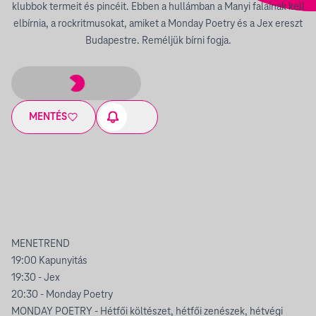
klubbok termeit és pincéit. Ebben a hullámban a Manyi falainak kell
elbírnia, a rockritmusokat, amiket a Monday Poetry és a Jex ereszt
Budapestre. Reméljük bírni fogja.
MENTÉS
MENETREND
19:00 Kapunyitás
19:30 - Jex
20:30 - Monday Poetry
MONDAY POETRY - Hétfői költészet, hétfői zenészek, hétvégi