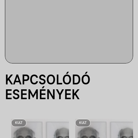
KAPCSOLÓDÓ
ESEMÉNYEK
KULT
KULT