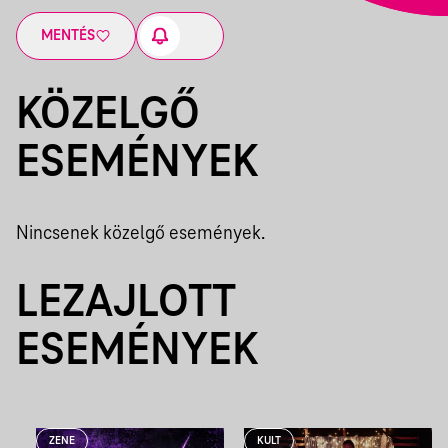
MENTÉS
KÖZELGŐ
ESEMÉNYEK
Nincsenek közelgő események.
LEZAJLOTT
ESEMÉNYEK
ZENE
KULT