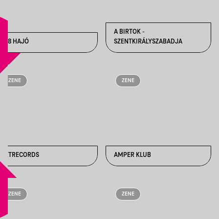
A BIRTOK -
A38 HAJÓ
SZENTKIRÁLYSZABADJA
ZENE
ZENE
AKTRECORDS
AMPER KLUB
ZENE
ZENE