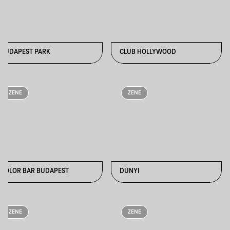
BUDAPEST PARK
CLUB HOLLYWOOD
ZENE
ZENE
COLOR BAR BUDAPEST
DUNYI
ZENE
ZENE