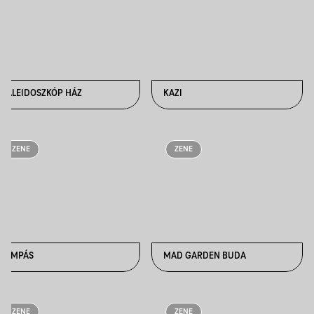
KALEIDOSZKÓP HÁZ
KAZI
ZENE
ZENE
LÁMPÁS
MAD GARDEN BUDA
ZENE
ZENE