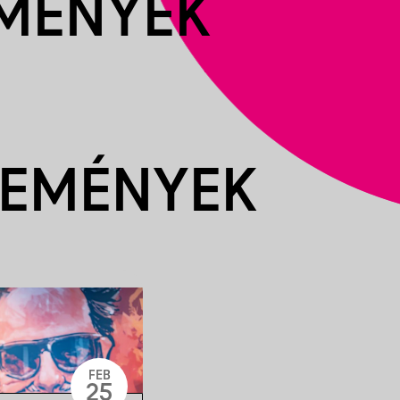
EMÉNYEK
SEMÉNYEK
FEB
25