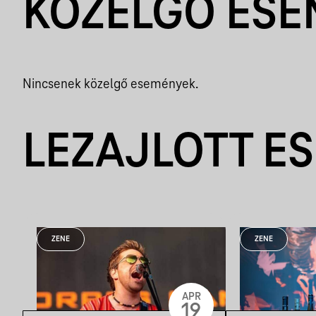
KÖZELGŐ ES
Nincsenek közelgő események.
LEZAJLOTT E
ZENE
ZENE
APR
19