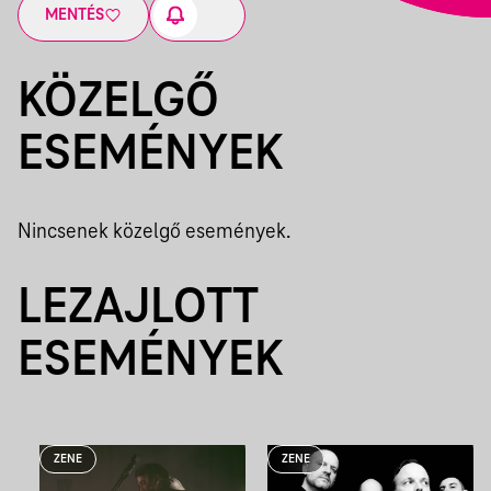
MENTÉS
KÖZELGŐ
ESEMÉNYEK
Nincsenek közelgő események.
LEZAJLOTT
ESEMÉNYEK
ZENE
ZENE