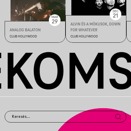
DEC
21
MAR
29
ALVIN ÉS A MÓKUSOK, DOWN
ANALOG BALATON
FOR WHATEVER
CLUB HOLLYWOOD
CLUB HOLLYWOOD