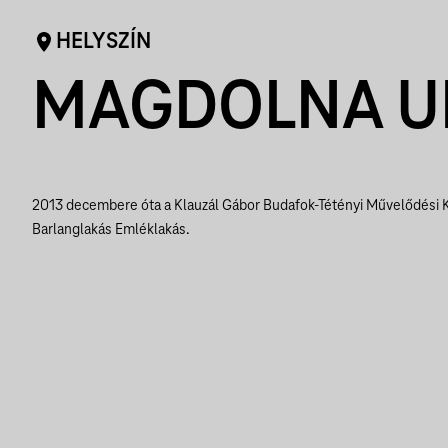
HELYSZÍN
MAGDOLNA U
2013 decembere óta a Klauzál Gábor Budafok-Tétényi Művelődési 
Barlanglakás Emléklakás.