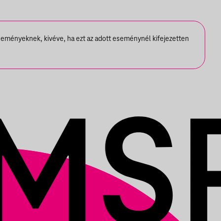
seményeknek, kivéve, ha ezt az adott eseménynél kifejezetten