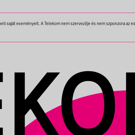
theti saját eseményeit. A Telekom nem szervezője és nem szponzora az e