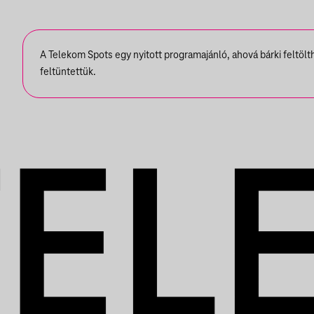
A Telekom Spots egy nyitott programajánló, ahová bárki feltöl
feltüntettük.