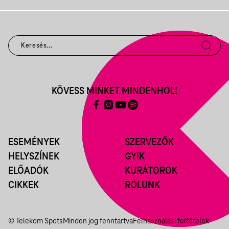
KÖVESS MINKET MINDENHOL!
ESEMÉNYEK
SZERVEZŐK
HELYSZÍNEK
GYIK
ELŐADÓK
KURÁTOROK
CIKKEK
RÓLUNK
© Telekom Spots
Minden jog fenntartva
Felhasználási feltételek