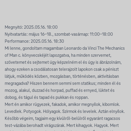
Megnyitó: 2025.05.16. 18:00
Nyitvatartás: május 16-18., szombat-vasárnap: 11:00-18:00
Performance: 2025.05.16. 18:30
Mi lenne, gondoltam magamban Leonardo da Vinci The Mechanics
of Man c. könyvecskéjét lapozgatva, ha minden szervemet,
szövetemet és sejtemet úgy képzelném el és úgy is ábrázolnám,
ahogy ezeken a csodálatosan telerajzolt lapokon csak a péniszt
látjuk, működés közben, mozgásban, történésben, aktivitásban
megragadva? Hiszen bennem semmi sem statikus; minden él és
mozog, alakul, duzzad és horpad, puffad és ernyed, lüktet és
dobog, és tágul és tapad és pukkan és roppan.
Mert én amikor rügyezek, fakadok, amikor megnyílok, kibomlok.
Levedlek. Potyogok. Hólyagok. Szirmok és levelek. Aztán elnyílok.
Később végeim, tagjaim egy kívülről-belülről egyaránt ragacsos
test-vázába berohadt virágszárak. Mert kihagyok. Hagyok. Mert