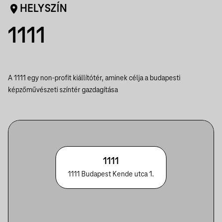
HELYSZÍN
1111
A 1111 egy non-profit kiállítótér, aminek célja a budapesti
képzőművészeti színtér gazdagítása
1111
1111 Budapest Kende utca 1.