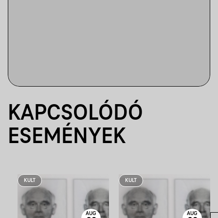
KAPCSOLÓDÓ
ESEMÉNYEK
KULT
KULT
AUG
AUG