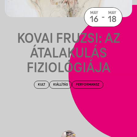
MAY
MAY
-
16
18
KOVAI FRUZSI: AZ
ÁTALAKULÁS
FIZIOLÓGIÁJA
KULT
KIÁLLÍTÁS
PERFORMANSZ