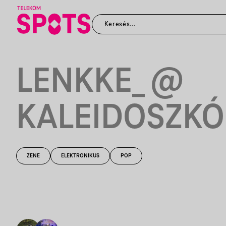
LENKKE_ @
KALEIDOSZKÓ
ZENE
ELEKTRONIKUS
POP