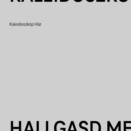
Kaleidoszkóp Ház
HALLGASD M