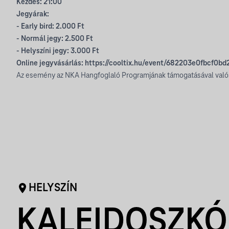
Kezdés: 21:00
Jegyárak:
- Early bird: 2.000 Ft
- Normál jegy: 2.500 Ft
- Helyszíni jegy: 3.000 Ft
Online jegyvásárlás:
https://cooltix.hu/event/682203e0fbcf0b
Az esemény az NKA Hangfoglaló Programjának támogatásával való
HELYSZÍN
KALEIDOSZKÓ