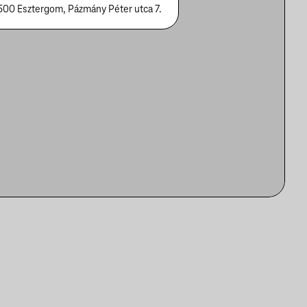
500 Esztergom, Pázmány Péter utca 7.