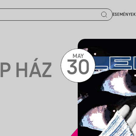
ESEMÉNYEK
MAY
30
P HÁZ