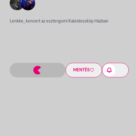
Lenkke_ koncert az esztergomi Kaleidoszkóp Házban
MENTÉS