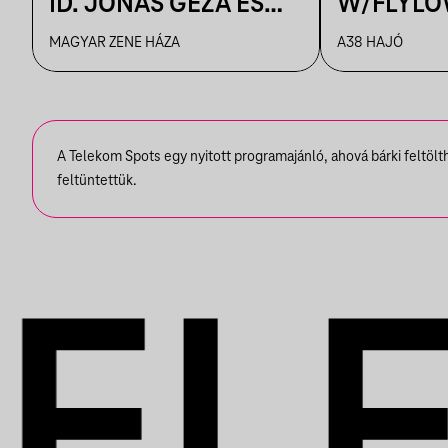
ID. JÓNÁS GÉZA ÉS
W/FLYLO
ZENEKARA & IFJ.
MAGYAR ZENE HÁZA
A38 HAJÓ
JÓNÁS GÉZA ÉS
ZENEKARA, VENDÉG:
ROBY LAKATOS,
A Telekom Spots egy nyitott programajánló, ahová bárki feltöl
EMILIO
feltüntettük.