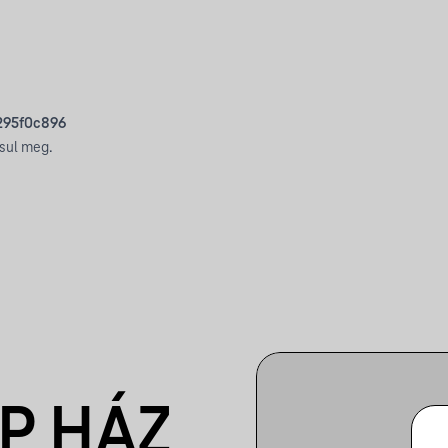
d295f0c896
sul meg.
P HÁZ