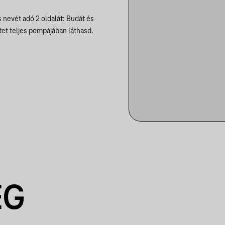
 nevét adó 2 oldalát: Budát és
et teljes pompájában láthasd.
EG