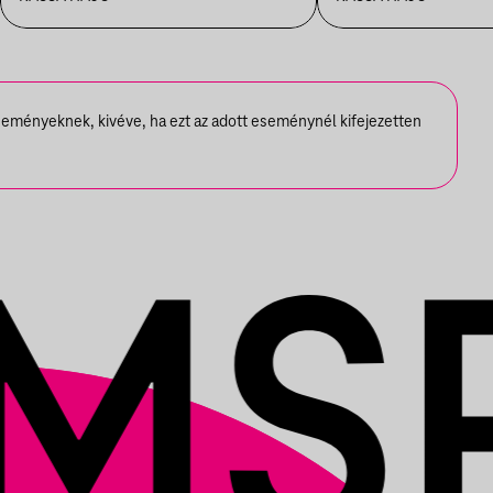
seményeknek, kivéve, ha ezt az adott eseménynél kifejezetten