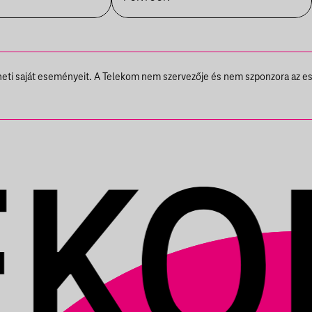
theti saját eseményeit. A Telekom nem szervezője és nem szponzora az e