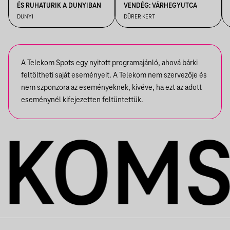
ÉS RUHATURIK A DUNYIBAN
VENDÉG: VÁRHEGYUTCA
DUNYI
DÜRER KERT
A Telekom Spots egy nyitott programajánló, ahová bárki
feltöltheti saját eseményeit. A Telekom nem szervezője és
nem szponzora az eseményeknek, kivéve, ha ezt az adott
eseménynél kifejezetten feltüntettük.