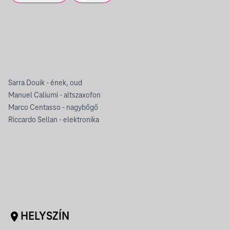
Sarra Douik - ének, oud
Manuel Caliumi - altszaxofon
Marco Centasso - nagybőgő
Riccardo Sellan - elektronika
HELYSZÍN