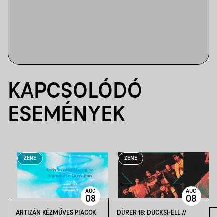
KAPCSOLÓDÓ
ESEMÉNYEK
ZENE
ZENE
AUG
AUG
08
08
ARTIZÁN KÉZMŰVES PIACOK
DÜRER 18: DUCKSHELL //