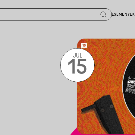
ESEMÉNYEK
JUL
15