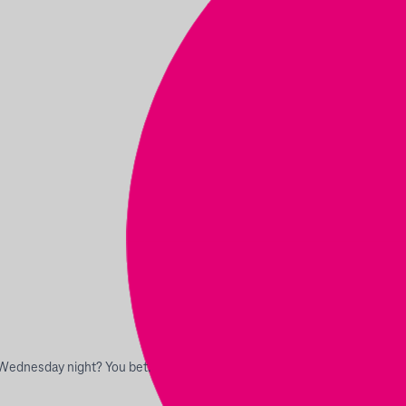
y Wednesday night? You bet.