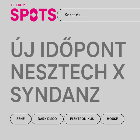
ÚJ IDŐPONT
NESZTECH X
SYNDANZ
ZENE
DARK DISCO
ELEKTRONIKUS
HOUSE