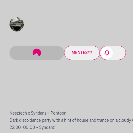
MENTÉS
Nesztech x Syndanz ~ Pontoon
Dark disco dance party with a hint of house and trance on a cloud
22:00-00:00 ~ Syndanz