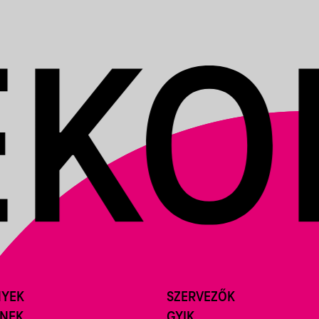
NYEK
SZERVEZŐK
ÍNEK
GYIK