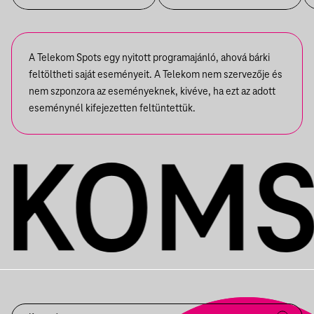
A Telekom Spots egy nyitott programajánló, ahová bárki
feltöltheti saját eseményeit. A Telekom nem szervezője és
nem szponzora az eseményeknek, kivéve, ha ezt az adott
eseménynél kifejezetten feltüntettük.