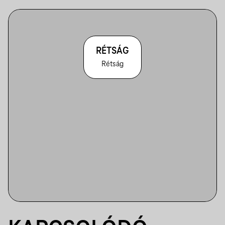
RÉTSÁG
Rétság