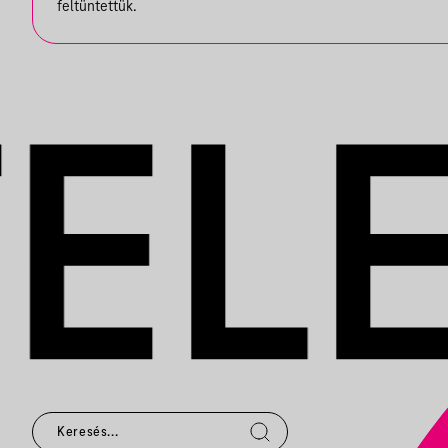
feltüntettük.