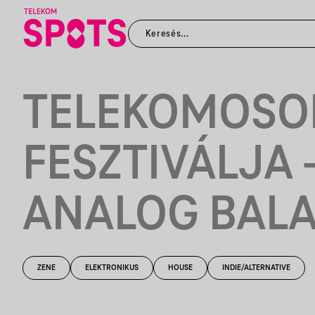
TELEKOMOSO
FESZTIVÁLJA 
ANALOG BAL
ZENE
ELEKTRONIKUS
HOUSE
INDIE/ALTERNATIVE