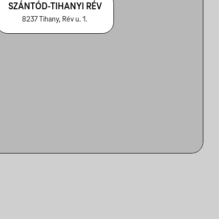
SZÁNTÓD-TIHANYI RÉV
8237 Tihany, Rév u. 1.