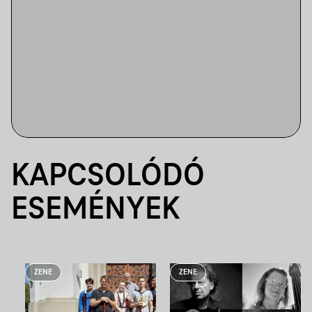
KAPCSOLÓDÓ
ESEMÉNYEK
ZENE
ZENE