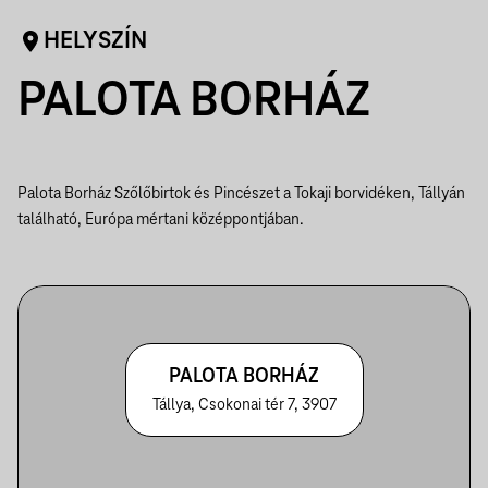
HELYSZÍN
PALOTA BORHÁZ
Palota Borház Szőlőbirtok és Pincészet a Tokaji borvidéken, Tállyán
található, Európa mértani középpontjában.
PALOTA BORHÁZ
Tállya, Csokonai tér 7, 3907