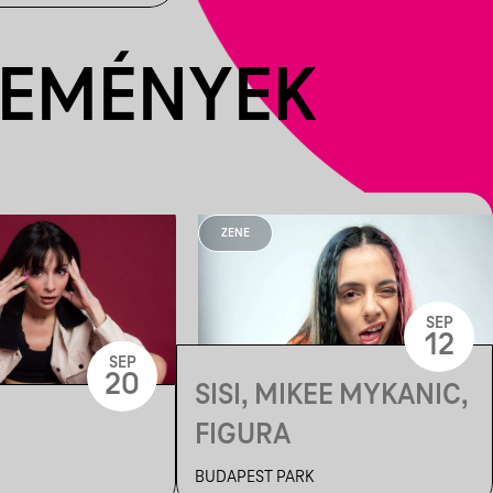
SEMÉNYEK
ZENE
SEP
12
SEP
20
SISI, MIKEE MYKANIC,
FIGURA
BUDAPEST PARK