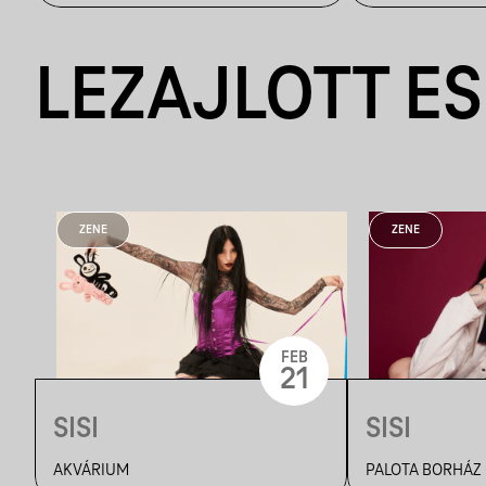
LEZAJLOTT E
ZENE
ZENE
FEB
21
SISI
SISI
AKVÁRIUM
PALOTA BORHÁZ