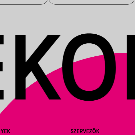
NYEK
SZERVEZŐK