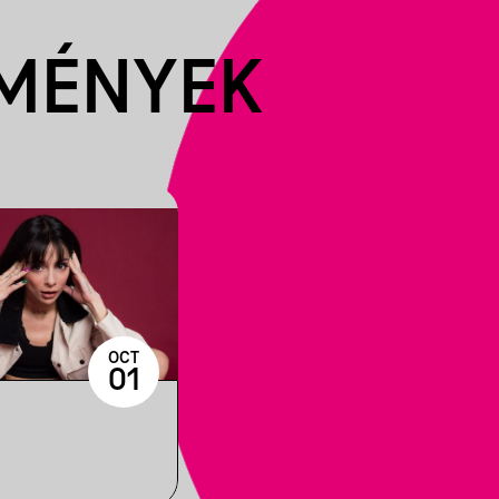
EMÉNYEK
OCT
01