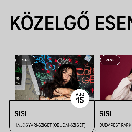
KÖZELGŐ ES
ZENE
ZENE
AUG
15
SISI
SISI
HAJÓGYÁRI-SZIGET (ÓBUDAI-SZIGET)
BUDAPEST PARK