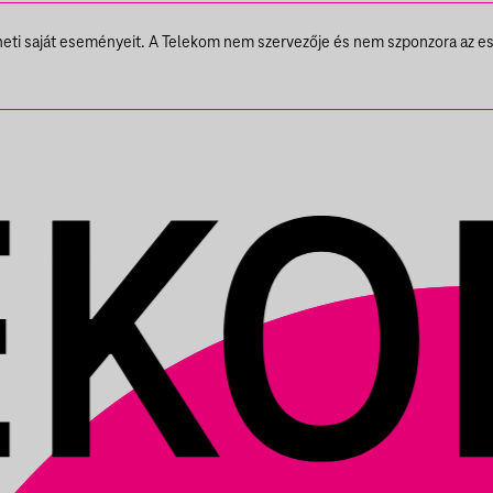
theti saját eseményeit. A Telekom nem szervezője és nem szponzora az e