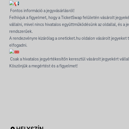
Fontos információ a jegyvásárlásról!
Felhívjuk a figyelmet, hogy a TicketSwap felületén vásárolt jegye
vállalni, mivel nincs hivatalos együttműködésünk az oldallal, és 
rendszerűek.
A rendezvényre kizárólag a
oneticket.hu
oldalon vásárolt jegyeket t
elfogadni.
Csak a hivatalos jegyértékesítőn keresztül vásárolt jegyekért válla
Köszönjük a megértést és a figyelmet!