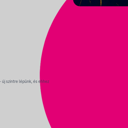
 új szintre lépünk, és ehhez