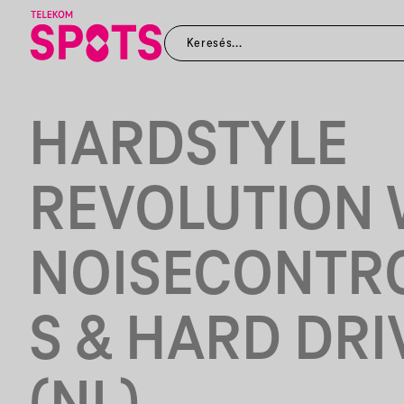
HARDSTYLE
REVOLUTION 
NOISECONTR
S & HARD DRI