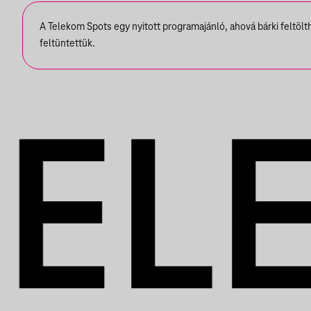
A Telekom Spots egy nyitott programajánló, ahová bárki feltöl
feltüntettük.