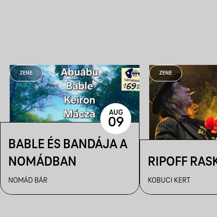
ZENE
ZENE
AUG
09
BABLE ÉS BANDÁJA A
NOMÁDBAN
RIPOFF RAS
NOMÁD BÁR
KOBUCI KERT