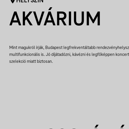
HELYSZÍN
AKVÁRIUM
Mint magukról írják, Budapest legfrekventáltabb rendezvényhelys
multifunkcionális is. Jó díjátadózni, kávézni és legfőképpen koncert
szelekció miatt biztosan.