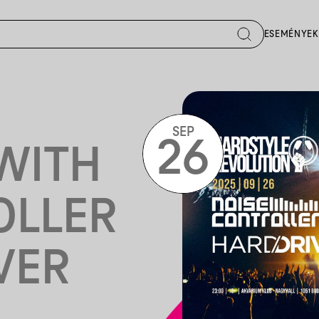
ESEMÉNYEK
SEP
26
WITH
OLLER
VER