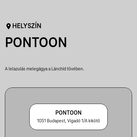
HELYSZÍN
PONTOON
A lelazulás melegágya a Lánchíd tövében.
PONTOON
1051 Budapest, Vigadó 1/A kikötő