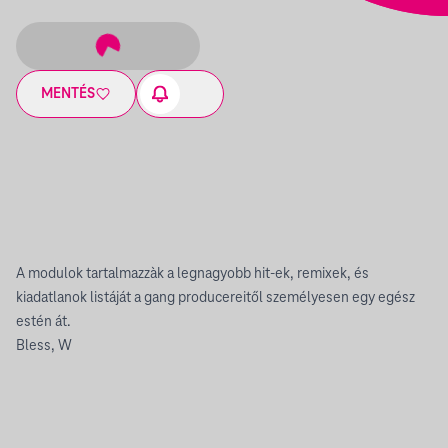
MENTÉS
A modulok tartalmazzàk a legnagyobb hit-ek, remixek, és
kiadatlanok listáját a gang producereitől személyesen egy egész
estén át.
Bless, W