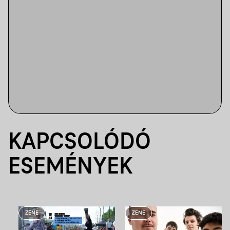
KAPCSOLÓDÓ
ESEMÉNYEK
ZENE
ZENE