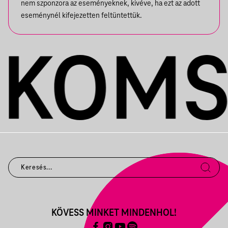
nem szponzora az eseményeknek, kivéve, ha ezt az adott
eseménynél kifejezetten feltüntettük.
KÖVESS MINKET MINDENHOL!