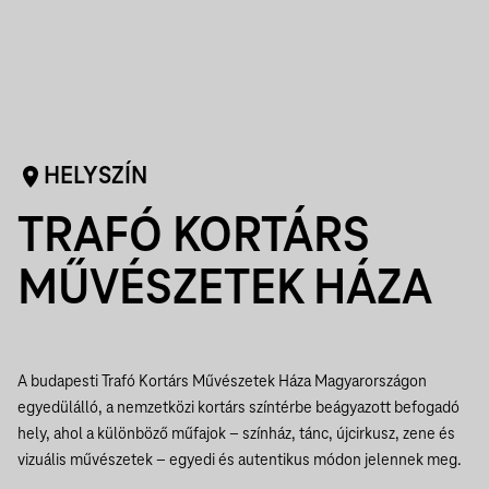
HELYSZÍN
TRAFÓ KORTÁRS
MŰVÉSZETEK HÁZA
A budapesti Trafó Kortárs Művészetek Háza Magyarországon
egyedülálló, a nemzetközi kortárs színtérbe beágyazott befogadó
hely, ahol a különböző műfajok – színház, tánc, újcirkusz, zene és
vizuális művészetek – egyedi és autentikus módon jelennek meg.