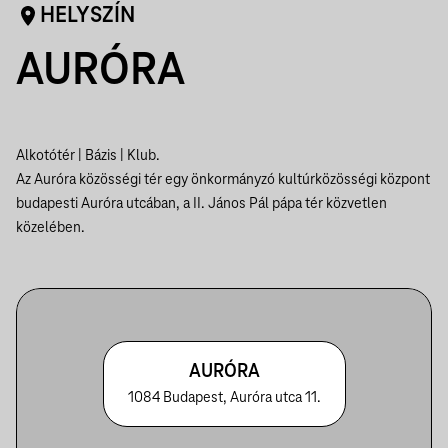
HELYSZÍN
AURÓRA
Alkotótér | Bázis | Klub.
Az Auróra közösségi tér egy önkormányzó kultúrközösségi központ
budapesti Auróra utcában, a II. János Pál pápa tér közvetlen
közelében.
AURÓRA
1084 Budapest, Auróra utca 11.