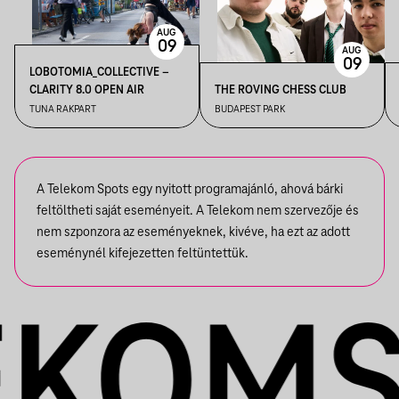
AUG
09
AUG
09
LOBOTOMIA_COLLECTIVE –
CLARITY 8.0 OPEN AIR
THE ROVING CHESS CLUB
TUNA RAKPART
BUDAPEST PARK
A Telekom Spots egy nyitott programajánló, ahová bárki
feltöltheti saját eseményeit. A Telekom nem szervezője és
nem szponzora az eseményeknek, kivéve, ha ezt az adott
eseménynél kifejezetten feltüntettük.