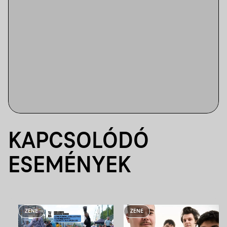
KAPCSOLÓDÓ
ESEMÉNYEK
ZENE
ZENE