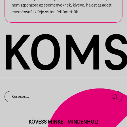
nem szponzora az eseményeknek, kivéve, ha ezt az adott
eseménynél kifejezetten feltüntettük.
KÖVESS MINKET MINDENHOL!