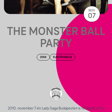
NOV
07
THE MONSTER BALL
PARTY
ZENE
ELEKTRONIKUS
2010. november 7-én Lady Gaga Budapesten is fellépett a The