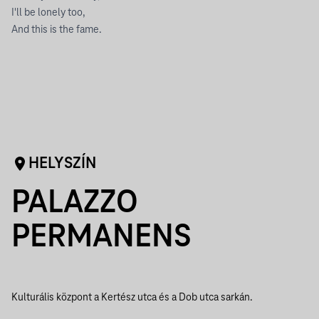
I'll be lonely too,
And this is the fame.
HELYSZÍN
PALAZZO
PERMANENS
Kulturális központ a Kertész utca és a Dob utca sarkán.