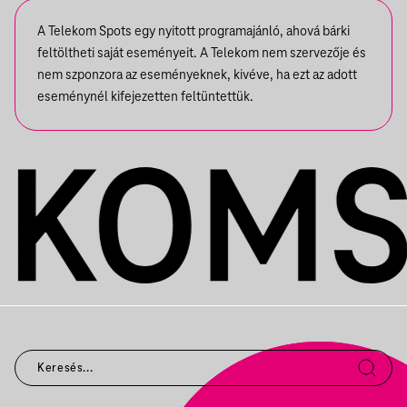
A Telekom Spots egy nyitott programajánló, ahová bárki
feltöltheti saját eseményeit. A Telekom nem szervezője és
nem szponzora az eseményeknek, kivéve, ha ezt az adott
eseménynél kifejezetten feltüntettük.