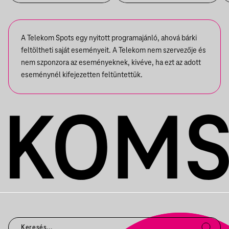
A Telekom Spots egy nyitott programajánló, ahová bárki
feltöltheti saját eseményeit. A Telekom nem szervezője és
nem szponzora az eseményeknek, kivéve, ha ezt az adott
eseménynél kifejezetten feltüntettük.