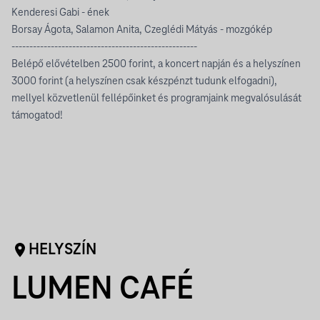
Kenderesi Gabi - ének
Borsay Ágota, Salamon Anita, Czeglédi Mátyás - mozgókép
----------------------------------------------------
Belépő elővételben 2500 forint, a koncert napján és a helyszínen
3000 forint (a helyszínen csak készpénzt tudunk elfogadni),
mellyel közvetlenül fellépőinket és programjaink megvalósulását
támogatod!
HELYSZÍN
LUMEN CAFÉ