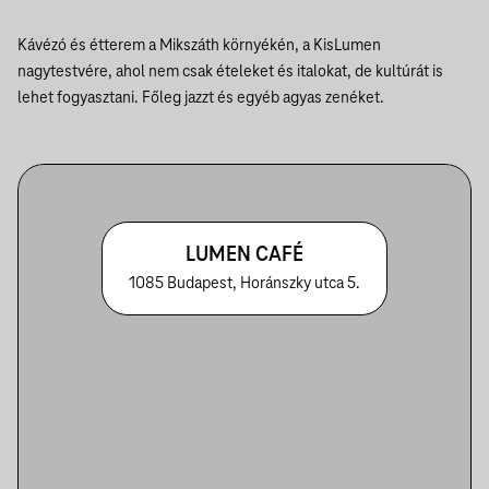
Kávézó és étterem a Mikszáth környékén, a KisLumen
nagytestvére, ahol nem csak ételeket és italokat, de kultúrát is
lehet fogyasztani. Főleg jazzt és egyéb agyas zenéket.
LUMEN CAFÉ
1085 Budapest, Horánszky utca 5.