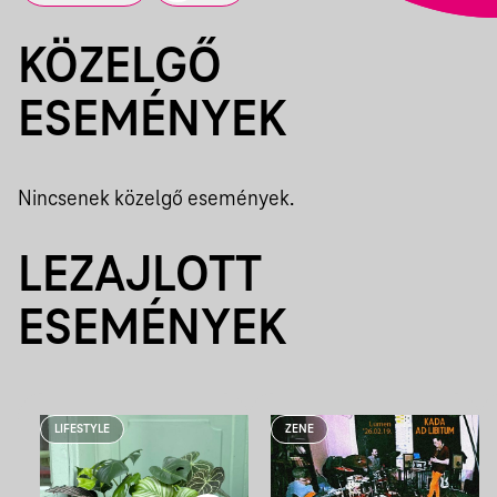
KÖZELGŐ
ESEMÉNYEK
Nincsenek közelgő események.
LEZAJLOTT
ESEMÉNYEK
LIFESTYLE
ZENE