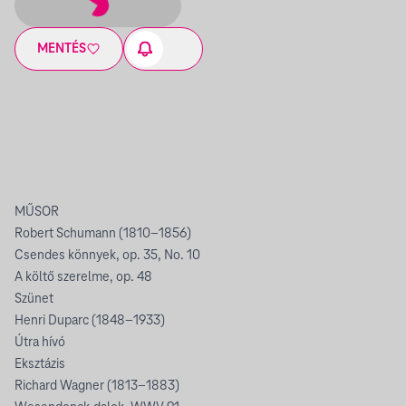
MENTÉS
MŰSOR
Robert Schumann (1810–1856)
Csendes könnyek, op. 35, No. 10
A költő szerelme, op. 48
Szünet
Henri Duparc (1848–1933)
Útra hívó
Eksztázis
Richard Wagner (1813–1883)