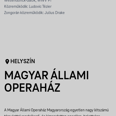
Wesendonck-dalok, WWV 91
Közreműködik: Ludovic Tézier
Zongorán közreműködik: Julius Drake
HELYSZÍN
MAGYAR ÁLLAMI
OPERAHÁZ
A Magyar Állami Operaház Magyarország egyetlen nagy létszámú