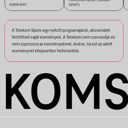
HAJÓGYÁRI-SZIGET (ÓBUDAI-
DÜRER KERT
SZIGET)
A Telekom Spots egy nyitott programajánló, ahová bárki
feltöltheti saját eseményeit. A Telekom nem szervezője és
nem szponzora az eseményeknek, kivéve, ha ezt az adott
eseménynél kifejezetten feltüntettük.