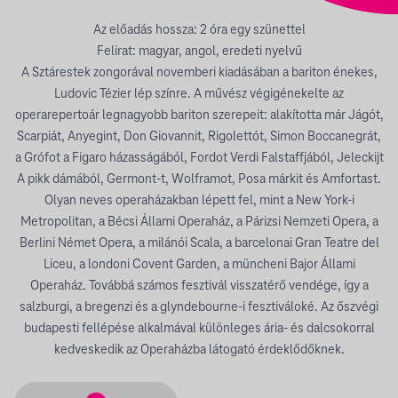
Az előadás hossza: 2 óra egy szünettel
Felirat: magyar, angol, eredeti nyelvű
A Sztárestek zongorával novemberi kiadásában a bariton énekes,
Ludovic Tézier lép színre. A művész végigénekelte az
operarepertoár legnagyobb bariton szerepeit: alakította már Jágót,
Scarpiát, Anyegint, Don Giovannit, Rigolettót, Simon Boccanegrát,
a Grófot a Figaro házasságából, Fordot Verdi Falstaffjából, Jeleckijt
A pikk dámából, Germont-t, Wolframot, Posa márkit és Amfortast.
Olyan neves operaházakban lépett fel, mint a New York-i
Metropolitan, a Bécsi Állami Operaház, a Párizsi Nemzeti Opera, a
Berlini Német Opera, a milánói Scala, a barcelonai Gran Teatre del
Liceu, a londoni Covent Garden, a müncheni Bajor Állami
Operaház. Továbbá számos fesztivál visszatérő vendége, így a
salzburgi, a bregenzi és a glyndebourne-i fesztiváloké. Az őszvégi
budapesti fellépése alkalmával különleges ária- és dalcsokorral
kedveskedik az Operaházba látogató érdeklődőknek.