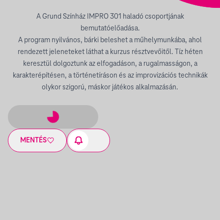
A Grund Színház IMPRO 301 haladó csoportjának
bemutatóelőadása.
A program nyilvános, bárki beleshet a műhelymunkába, ahol
rendezett jeleneteket láthat a kurzus résztvevőitől. Tíz héten
keresztül dolgoztunk az elfogadáson, a rugalmasságon, a
karakterépítésen, a történetíráson és az improvizációs technikák
olykor szigorú, máskor játékos alkalmazásán.
MENTÉS