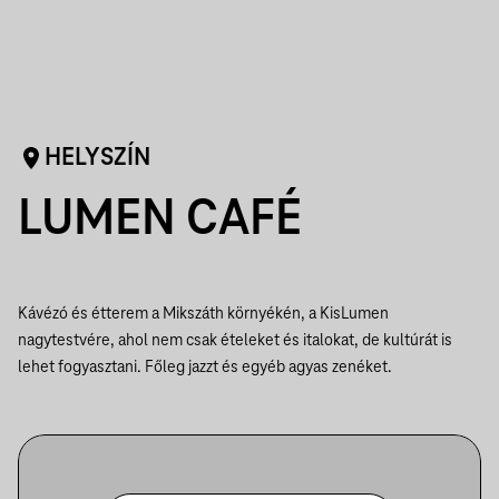
HELYSZÍN
LUMEN CAFÉ
Kávézó és étterem a Mikszáth környékén, a KisLumen
nagytestvére, ahol nem csak ételeket és italokat, de kultúrát is
lehet fogyasztani. Főleg jazzt és egyéb agyas zenéket.