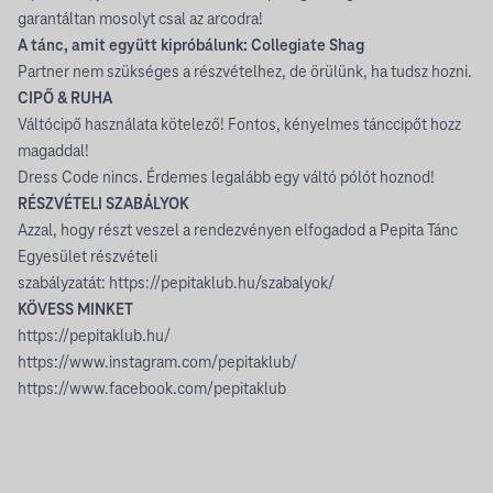
garantáltan mosolyt csal az arcodra!
A tánc, amit együtt kipróbálunk: Collegiate Shag
Partner nem szükséges a részvételhez, de örülünk, ha tudsz hozni.
CIPŐ & RUHA
Váltócipő használata kötelező! Fontos, kényelmes tánccipőt hozz
magaddal!
Dress Code nincs. Érdemes legalább egy váltó pólót hoznod!
RÉSZVÉTELI SZABÁLYOK
Azzal, hogy részt veszel a rendezvényen elfogadod a Pepita Tánc
Egyesület részvételi
szabályzatát:
https://pepitaklub.hu/szabalyok/
KÖVESS MINKET
https://pepitaklub.hu/
https://www.instagram.com/pepitaklub/
https://www.facebook.com/pepitaklub