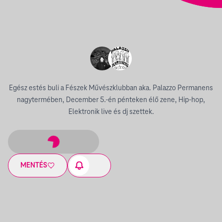
Egész estés buli a Fészek Művészklubban aka. Palazzo Permanens
nagytermében, December 5.-én pénteken élő zene, Hip-hop,
Elektronik live és dj szettek.
MENTÉS