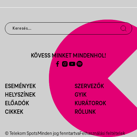
KÖVESS MINKET MINDENHOL!
ESEMÉNYEK
SZERVEZŐK
HELYSZÍNEK
GYIK
ELŐADÓK
KURÁTOROK
CIKKEK
RÓLUNK
© Telekom Spots
Minden jog fenntartva
Felhasználási feltételek