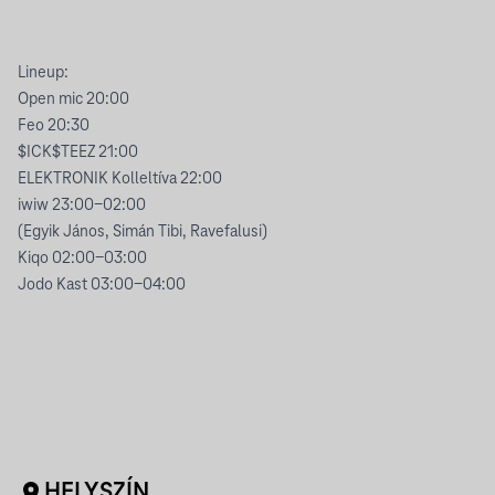
Lineup:
Open mic 20:00
Feo 20:30
$ICK$TEEZ 21:00
ELEKTRONIK Kolleltíva 22:00
iwiw 23:00-02:00
(Egyik János, Simán Tibi, Ravefalusi)
Kiqo 02:00-03:00
Jodo Kast 03:00-04:00
HELYSZÍN