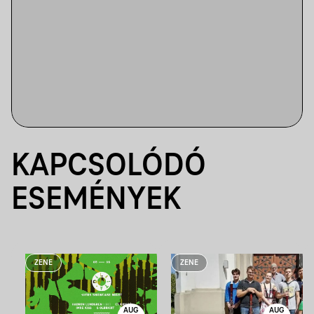
KAPCSOLÓDÓ
ESEMÉNYEK
ZENE
ZENE
AUG
AUG