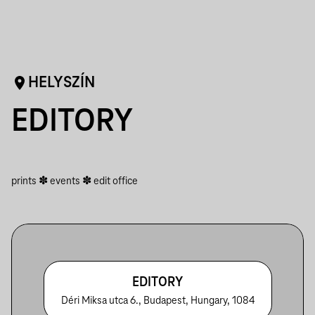
HELYSZÍN
EDITORY
prints ✽ events ✽ edit office
EDITORY
Déri Miksa utca 6., Budapest, Hungary, 1084