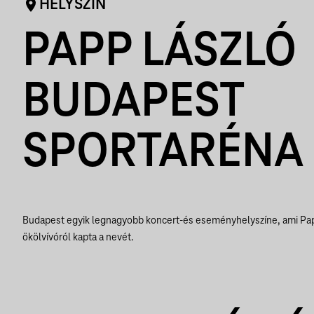
HELYSZÍN
PAPP LÁSZLÓ
BUDAPEST
SPORTARÉNA
Budapest egyik legnagyobb koncert-és eseményhelyszíne, ami Pap
ökölvívóról kapta a nevét.