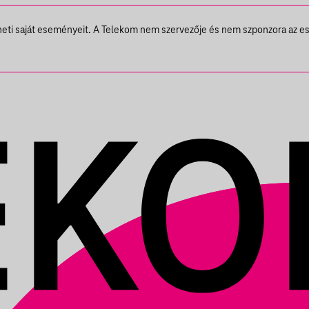
theti saját eseményeit. A Telekom nem szervezője és nem szponzora az e