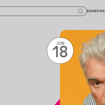
ESEMÉNYEK
JUN
18