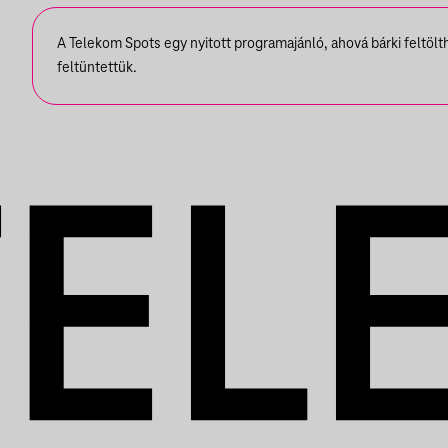
A Telekom Spots egy nyitott programajánló, ahová bárki feltöl
feltüntettük.