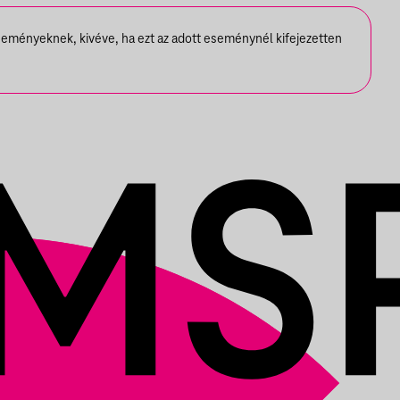
seményeknek, kivéve, ha ezt az adott eseménynél kifejezetten