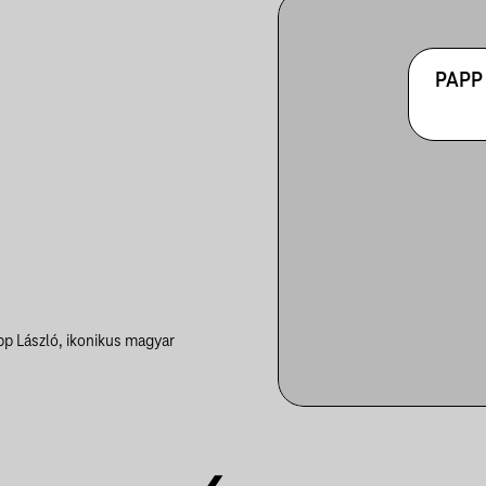
PAPP
p László, ikonikus magyar