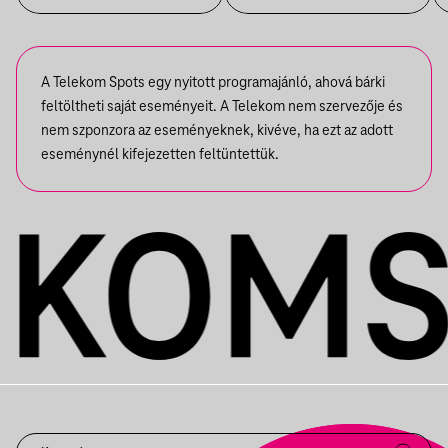
A Telekom Spots egy nyitott programajánló, ahová bárki
feltöltheti saját eseményeit. A Telekom nem szervezője és
nem szponzora az eseményeknek, kivéve, ha ezt az adott
eseménynél kifejezetten feltüntettük.