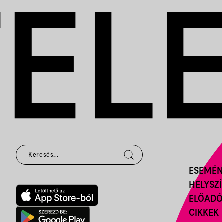
ESEMÉ
HELYSZ
ELŐAD
CIKKEK