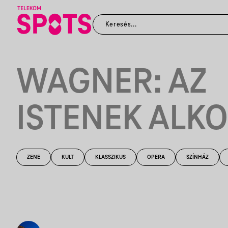
WAGNER: AZ
ISTENEK ALK
ZENE
KULT
KLASSZIKUS
OPERA
SZÍNHÁZ