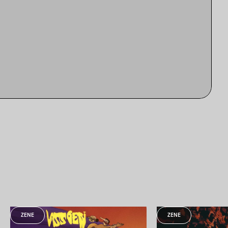
ZENE
ZENE