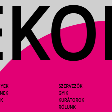
NYEK
SZERVEZŐK
ÍNEK
GYIK
ÓK
KURÁTOROK
RÓLUNK