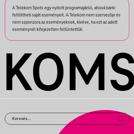
A Telekom Spots egy nyitott programajánló, ahová bárki
feltöltheti saját eseményeit. A Telekom nem szervezője és
nem szponzora az eseményeknek, kivéve, ha ezt az adott
eseménynél kifejezetten feltüntettük.