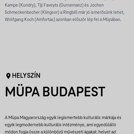
Kampe (Kundry), Tijl Faveyts (Gurnemanz) és Jochen
Schmeckenbecher (Klingsor) a Ringből már jó ismerősünk lehet,
Wolfgang Koch (Amfortas) azonban először lép fel a Müpában.
HELYSZÍN
MÜPA BUDAPEST
A Müpa Magyarország egyik legismertebb kulturális márkája és
egyik legmodernebb kulturális intézménye, ami egyedülálló
módon fogja össze a különböző művészeti ágakat: helyet ad