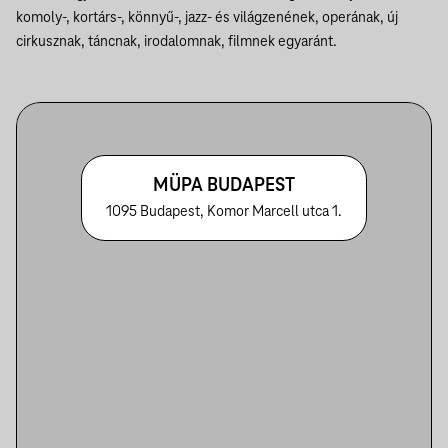
komoly-, kortárs-, könnyű-, jazz- és világzenének, operának, új
cirkusznak, táncnak, irodalomnak, filmnek egyaránt.
MÜPA BUDAPEST
1095 Budapest, Komor Marcell utca 1.