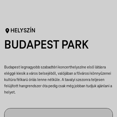
HELYSZÍN
BUDAPEST PARK
Budapest legnagyobb szabadtéri koncerthelyszíne első látásra
eléggé kiesik a város belsejéből, valójában a fővárosi könnyűzenei
kultúra félkarú óriás lenne nélküle. A tavalyi szezonra teljesen
felújított hangrendszer óta pedig csak még jobban tudjuk ajánlani a
helyet.