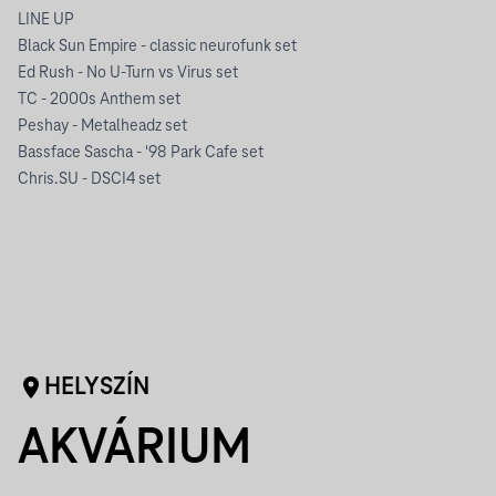
LINE UP
Black Sun Empire - classic neurofunk set
Ed Rush - No U-Turn vs Virus set
TC - 2000s Anthem set
Peshay - Metalheadz set
Bassface Sascha - '98 Park Cafe set
Chris.SU - DSCI4 set
HELYSZÍN
AKVÁRIUM