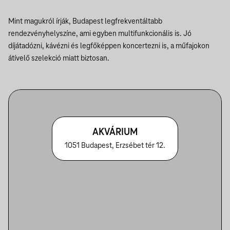
Mint magukról írják, Budapest legfrekventáltabb
rendezvényhelyszíne, ami egyben multifunkcionális is. Jó
díjátadózni, kávézni és legfőképpen koncertezni is, a műfajokon
átívelő szelekció miatt biztosan.
AKVÁRIUM
1051 Budapest, Erzsébet tér 12.