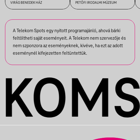
VIRÁG BENEDEK HÁZ
PETŐFI IRODALMI MÚZEUM
A Telekom Spots egy nyitott programajánló, ahová bárki
feltöltheti saját eseményeit. A Telekom nem szervezője és
nem szponzora az eseményeknek, kivéve, ha ezt az adott
eseménynél kifejezetten feltüntettük.