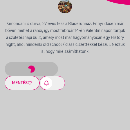
Kimondani is durva, 27 éves lesz a Bladerunnaz. Ennyi idősen már
bőven mehet a randi, így most február 14-én Valentin napon tartjuk
a születésnapi bulit, amely most már hagyományosan egy History
night, ahol mindenki old school / classic szettekkel készül. Nézzük
is, hogy mire számíthatunk.
MENTÉS