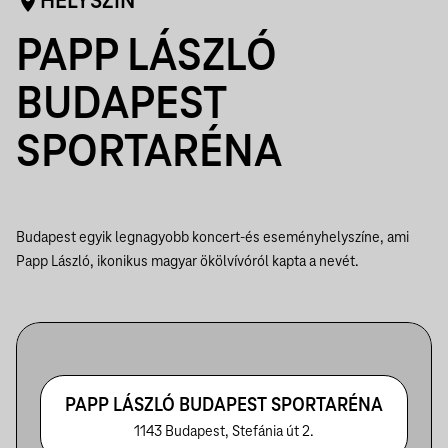
HELYSZÍN
PAPP LÁSZLÓ
BUDAPEST
SPORTARÉNA
Budapest egyik legnagyobb koncert-és eseményhelyszíne, ami
Papp László, ikonikus magyar ökölvívóról kapta a nevét.
PAPP LÁSZLÓ BUDAPEST SPORTARÉNA
1143 Budapest, Stefánia út 2.