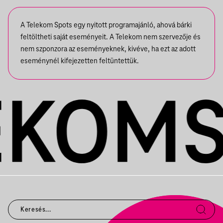
A Telekom Spots egy nyitott programajánló, ahová bárki
feltöltheti saját eseményeit. A Telekom nem szervezője és
nem szponzora az eseményeknek, kivéve, ha ezt az adott
eseménynél kifejezetten feltüntettük.