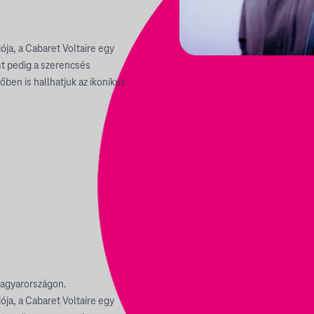
ja, a Cabaret Voltaire egy
st pedig a szerencsés
őben is hallhatjuk az ikonikus
Magyarországon.
ja, a Cabaret Voltaire egy