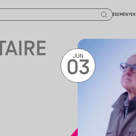
ESEMÉNYEK
TAIRE
JUN
03