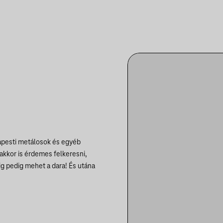
dapesti metálosok és egyéb
 akkor is érdemes felkeresni,
ig pedig mehet a dara! És utána