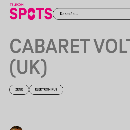
CABARET VOL
(UK)
ZENE
ELEKTRONIKUS