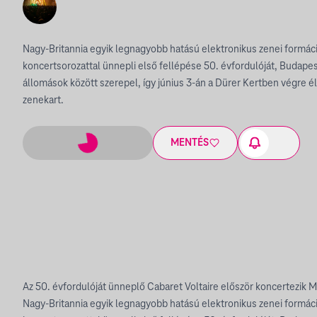
Nagy-Britannia egyik legnagyobb hatású elektronikus zenei formáció
koncertsorozattal ünnepli első fellépése 50. évfordulóját, Budape
állomások között szerepel, így június 3-án a Dürer Kertben végre él
zenekart.
MENTÉS
Az 50. évfordulóját ünneplő Cabaret Voltaire először koncertezik 
Nagy-Britannia egyik legnagyobb hatású elektronikus zenei formáció