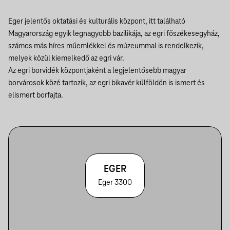
Eger jelentős oktatási és kulturális központ, itt található
Magyarország egyik legnagyobb bazilikája, az egri főszékesegyház,
számos más híres műemlékkel és múzeummal is rendelkezik,
melyek közül kiemelkedő az egri vár.
Az egri borvidék központjaként a legjelentősebb magyar
borvárosok közé tartozik, az egri bikavér külföldön is ismert és
elismert borfajta.
EGER
Eger 3300