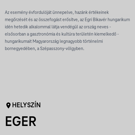
Az esemény évfordulóját ünnepelve, hazánk értékeinek
megőrzését és az összefogást erősítve, az Egri Bikavér hungarikum
idén hetedik alkalommal látja vendégül az ország neves -
elsősorban a gasztronómia és kultúra területén kiemelkedő -
hungarikumait Magyarország legnagyobb történelmi
bornegyedében, a Szépasszony-völgyben.
HELYSZÍN
EGER