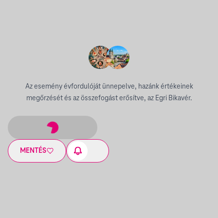
Az esemény évfordulóját ünnepelve, hazánk értékeinek
megőrzését és az összefogást erősítve, az Egri Bikavér.
MENTÉS