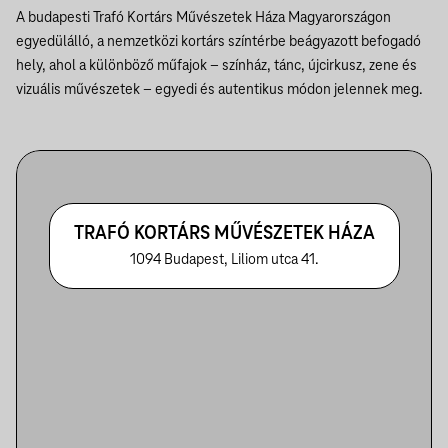
A budapesti Trafó Kortárs Művészetek Háza Magyarországon
egyedülálló, a nemzetközi kortárs színtérbe beágyazott befogadó
hely, ahol a különböző műfajok – színház, tánc, újcirkusz, zene és
vizuális művészetek – egyedi és autentikus módon jelennek meg.
TRAFÓ KORTÁRS MŰVÉSZETEK HÁZA
1094 Budapest, Liliom utca 41.