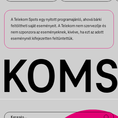
A Telekom Spots egy nyitott programajánló, ahová bárki
feltöltheti saját eseményeit. A Telekom nem szervezője és
nem szponzora az eseményeknek, kivéve, ha ezt az adott
eseménynél kifejezetten feltüntettük.