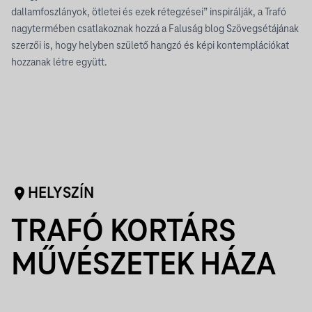
dallamfoszlányok, ötletei és ezek rétegzései” inspirálják, a Trafó
nagytermében csatlakoznak hozzá a Faluság blog Szövegsétájának
szerzői is, hogy helyben születő hangzó és képi kontemplációkat
hozzanak létre együtt.
HELYSZÍN
TRAFÓ KORTÁRS
MŰVÉSZETEK HÁZA