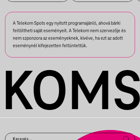
A Telekom Spots egy nyitott programajánló, ahová bárki
feltöltheti saját eseményeit. A Telekom nem szervezője és
nem szponzora az eseményeknek, kivéve, ha ezt az adott
eseménynél kifejezetten feltüntettük.