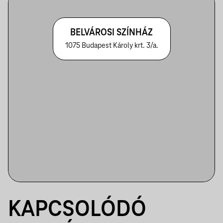
BELVÁROSI SZÍNHÁZ
1075 Budapest Károly krt. 3/a.
KAPCSOLÓDÓ