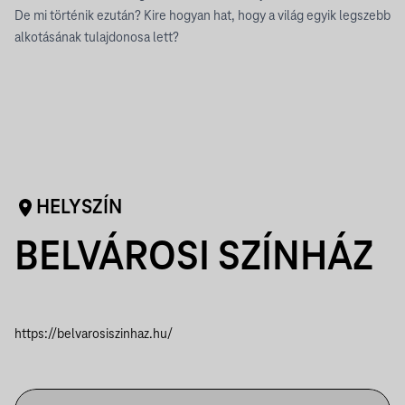
De mi történik ezután? Kire hogyan hat, hogy a világ egyik legszebb
alkotásának tulajdonosa lett?
HELYSZÍN
BELVÁROSI SZÍNHÁZ
https://belvarosiszinhaz.hu/