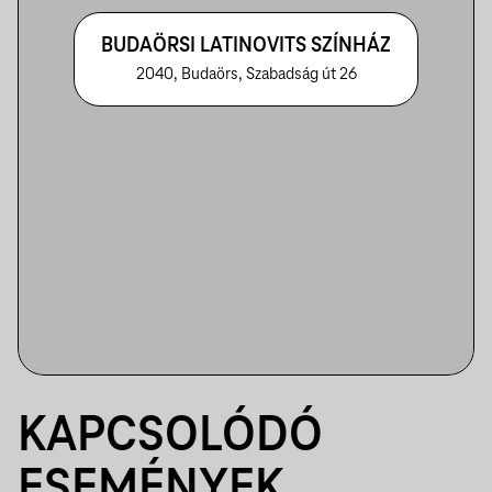
BUDAÖRSI LATINOVITS SZÍNHÁZ
2040, Budaörs, Szabadság út 26
KAPCSOLÓDÓ
ESEMÉNYEK