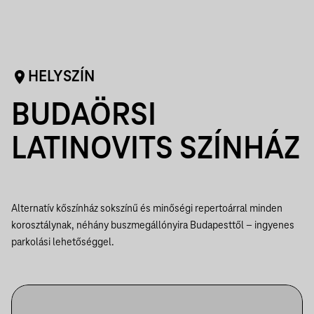
HELYSZÍN
BUDAÖRSI
LATINOVITS SZÍNHÁZ
Alternatív kőszínház sokszínű és minőségi repertoárral minden
korosztálynak, néhány buszmegállónyira Budapesttől – ingyenes
parkolási lehetőséggel.