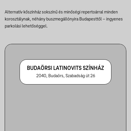
Alternatív kőszínház sokszínű és minőségi repertoárral minden
korosztálynak, néhány buszmegállónyira Budapesttől – ingyenes
parkolási lehetőséggel.
BUDAÖRSI LATINOVITS SZÍNHÁZ
2040, Budaörs, Szabadság út 26