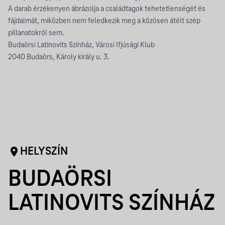
A darab érzékenyen ábrázolja a családtagok tehetetlenségét és
fájdalmát, miközben nem feledkezik meg a közösen átélt szép
pillanatokról sem.
Budaörsi Latinovits Színház, Városi Ifjúsági Klub
2040 Budaörs, Károly király u. 3.
HELYSZÍN
BUDAÖRSI
LATINOVITS SZÍNHÁZ