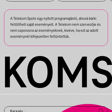
A Telekom Spots egy nyitott programajánló, ahová bárki
feltöltheti saját eseményeit. A Telekom nem szervezője és
nem szponzora az eseményeknek, kivéve, ha ezt az adott
eseménynél kifejezetten feltüntettük.