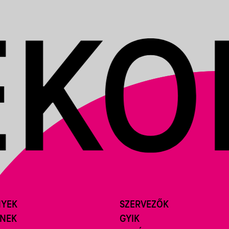
NYEK
SZERVEZŐK
ÍNEK
GYIK