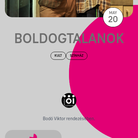
MAY
20
BOLDOGTALANOK
KULT
SZÍNHÁZ
Bodó Viktor rendezésében.