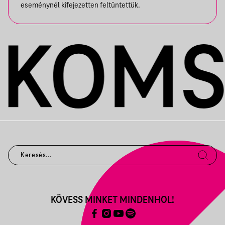
eseménynél kifejezetten feltüntettük.
KÖVESS MINKET MINDENHOL!