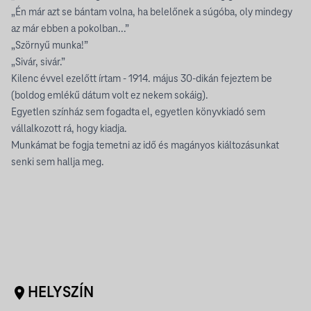
„Én már azt se bántam volna, ha belelőnek a súgóba, oly mindegy
az már ebben a pokolban...”
„Szörnyű munka!”
„Sivár, sivár.”
Kilenc évvel ezelőtt írtam - 1914. május 30-dikán fejeztem be
(boldog emlékű dátum volt ez nekem sokáig).
Egyetlen színház sem fogadta el, egyetlen könyvkiadó sem
vállalkozott rá, hogy kiadja.
Munkámat be fogja temetni az idő és magányos kiáltozásunkat
senki sem hallja meg.
HELYSZÍN