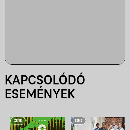
KAPCSOLÓDÓ
ESEMÉNYEK
ZENE
ZENE