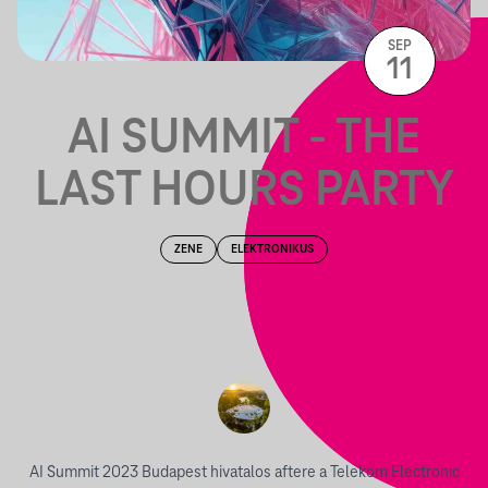
SEP
11
AI SUMMIT - THE
LAST HOURS PARTY
ZENE
ELEKTRONIKUS
AI Summit 2023 Budapest
hivatalos aftere a Telekom Electronic