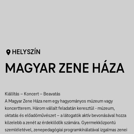
HELYSZÍN
MAGYAR ZENE HÁZA
Kiállítás – Koncert – Beavatás
A Magyar Zene Háza nem egy hagyományos múzeum vagy
koncertterem. Három vállalt feladatán keresztül - múzeum,
oktatás és előadóművészet – a látogatók aktív bevonásával hozza
közelebb a zenét az érdeklődők számára. Gyermekközpontú
szemléletével, zenepedagógiai programkínálatával izgalmas zenei