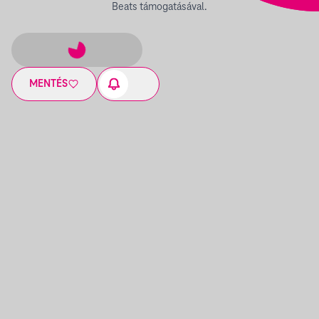
Beats támogatásával.
MENTÉS
17:00
-
19:00
DJ RELOAD