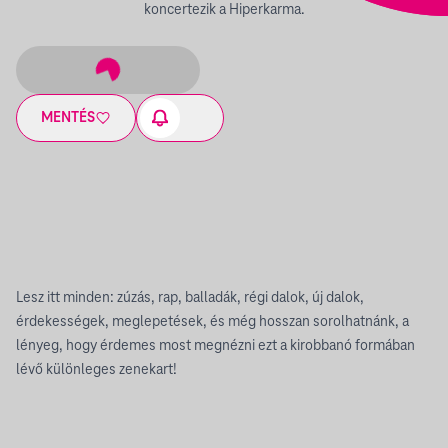
koncertezik a Hiperkarma.
MENTÉS
Lesz itt minden: zúzás, rap, balladák, régi dalok, új dalok,
érdekességek, meglepetések, és még hosszan sorolhatnánk, a
lényeg, hogy érdemes most megnézni ezt a kirobbanó formában
lévő különleges zenekart!