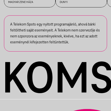
MAGYAR ZENE HÁZA
DUNYI
A Telekom Spots egy nyitott programajánló, ahová bárki
feltöltheti saját eseményeit. A Telekom nem szervezője és
nem szponzora az eseményeknek, kivéve, ha ezt az adott
eseménynél kifejezetten feltüntettük.