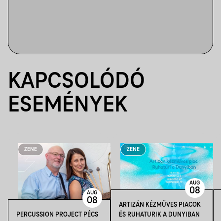
KAPCSOLÓDÓ
ESEMÉNYEK
ZENE
ZENE
AUG
08
AUG
08
ARTIZÁN KÉZMŰVES PIACOK
PERCUSSION PROJECT PÉCS
ÉS RUHATURIK A DUNYIBAN