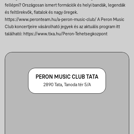
fellépni?
Országosan ismert formációk és helyi bandák, legendák
és feltörekvők, fiatalok és nagy öregek.
https://www.peronteam.hu/a-peron-music-club/
A Peron Music
Club koncertjeire vásárolható jegyek és az aktuális program itt
található:
https://www.tixa.hu/Peron-Tehetsegkozpont
PERON MUSIC CLUB TATA
2890 Tata, Tanoda tér 5/A