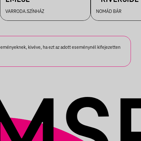
☼
VARRODA.SZÍNHÁZ
NOMÁD BÁR
seményeknek, kivéve, ha ezt az adott eseménynél kifejezetten