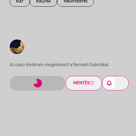
KULT
KIÁLLÍTÁS
TÁRLATVEZETÉS
Az olasz életérzés megérkezett a Nemzeti Galériába!
MENTÉS