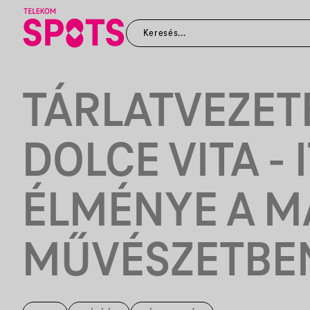
TÁRLATVEZETÉ
DOLCE VITA - 
ÉLMÉNYE A 
MŰVÉSZETBE